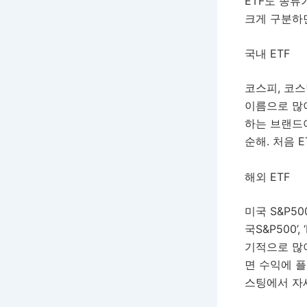
ETF도 종류
크게 구분하면
국내 ETF
코스피, 코스닥
이름으로 많이
하는 브랜드야
순해. 처음 
해외 ETF
미국 S&P5
국S&P500’
기적으로 많이
면 수익에 플
스팅에서 자