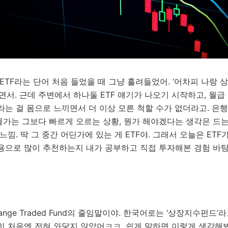
ETF라는 단어 처음 들었을 때 그냥 흘려들었어. ‘어차피 나랑 
면서. 근데 주변에서 하나둘 ETF 얘기가 나오기 시작하고, 월급
는 걸 몸으로 느끼면서 더 이상 모른 척할 수가 없더라고. 은
물가는 그보다 빠르게 오르는 상황, 뭔가 해야겠다는 생각은 드
느낌. 딱 그 중간 어딘가에 있는 게 ETF야. 그래서 오늘은 ETF가
용으로 많이 추천하는지 내가 공부하고 직접 투자해본 경험 바
hange Traded Fund의 줄임말이야. 한국어로는 ‘상장지수펀드’
히 처음엔 전혀 와닿지 않았어ㅋㅋ. 쉽게 말하면 이렇게 생각해