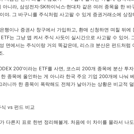
게 아니라, 삼성전자·SK하이닉스·현대차 같은 여러 종목을 한 
이야. 그 바구니를 주식처럼 사고팔 수 있게 증권거래소에 상장
 은행이나 증권사 창구에서 가입하고, 환매 신청하면 며칠 뒤에
 ETF는 그냥 앱 켜서 주식 사듯이 실시간으로 사고팔 수 있어. 
근성 면에서는 주식이랑 거의 똑같은데, 리스크 분산은 펀드처럼
조.
KODEX 200’이라는 ETF를 사면, 코스피 200개 종목에 분산 
 한 종목에 올인하는 게 아니라 한국 주요 기업 200개에 나눠
 그러니까 한 종목이 폭락해도 전체가 날아가는 상황은 비교적 덜
 주식 vs 펀드 비교
가 다른지 표로 한번 정리해볼게. 처음에 이 차이를 몰라서 나