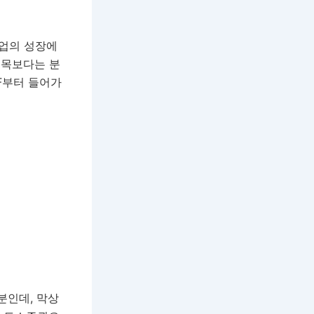
산업의 성장에
종목보다는 분
TF부터 들어가
분인데, 막상