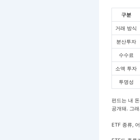
구분
거래 방식
분산투자
수수료
소액 투자
투명성
펀드는 내 돈
공개돼. 그래
ETF 종류, 