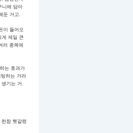
바구니에 담아
해둔 거고.
 돈이 들어오
그게 제일 큰
 여러 종목에
투자하는 효과가
 베팅하는 거라
 생기는 거
도 한참 헷갈렸