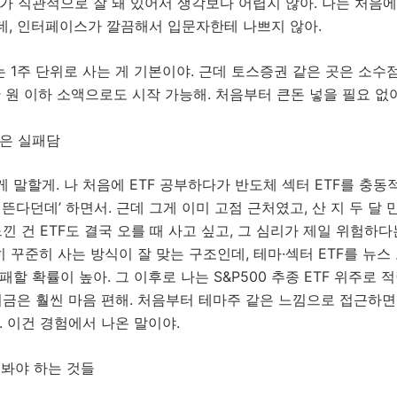
I가 직관적으로 잘 돼 있어서 생각보다 어렵지 않아. 나는 처음
데, 인터페이스가 깔끔해서 입문자한테 나쁘지 않아.
는 1주 단위로 사는 게 기본이야. 근데 토스증권 같은 곳은 소수
 원 이하 소액으로도 시작 가능해. 처음부터 큰돈 넣을 필요 없어
겪은 실패담
 말할게. 나 처음에 ETF 공부하다가 반도체 섹터 ETF를 충동
 뜬다던데’ 하면서. 근데 그게 이미 고점 근처였고, 산 지 두 달 만
느낀 건 ETF도 결국 오를 때 사고 싶고, 그 심리가 제일 위험하다
히 꾸준히 사는 방식이 잘 맞는 구조인데, 테마·섹터 ETF를 뉴스
패할 확률이 높아. 그 이후로 나는 S&P500 추종 ETF 위주로 
지금은 훨씬 마음 편해. 처음부터 테마주 같은 느낌으로 접근하면 
. 이건 경험에서 나온 말이야.
때 봐야 하는 것들