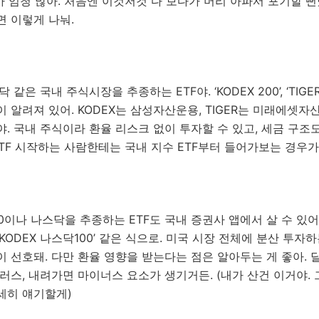
가 엄청 많아. 처음엔 이것저것 다 보다가 머리 아파서 포기할 
 이렇게 나눠.
 같은 국내 주식시장을 추종하는 ETF야. ‘KODEX 200’, ‘TIGER
 알려져 있어. KODEX는 삼성자산운용, TIGER는 미래에셋
. 국내 주식이라 환율 리스크 없이 투자할 수 있고, 세금 구조
ETF 시작하는 사람한테는 국내 지수 ETF부터 들어가보는 경우가
00이나 나스닥을 추종하는 ETF도 국내 증권사 앱에서 살 수 있어. ‘
, ‘KODEX 나스닥100’ 같은 식으로. 미국 시장 전체에 분산 투자
 선호돼. 다만 환율 영향을 받는다는 점은 알아두는 게 좋아. 
러스, 내려가면 마이너스 요소가 생기거든. (내가 산건 이거야.
세히 얘기할게)