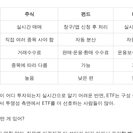
주식
펀드
실시간 매매
창구/앱 신청 후 처리
실시
직접 여러 종목 사야 함
자동 분산
자
거래수수료
판매·운용·환매 수수료
운용보수
종목에 따라 다름
가능
높음
낮은 편
이 어디 투자되는지 실시간으로 알기 어려운 반면, ETF는 구성
서 투명성 측면에서 ETF를 더 선호하는 사람들이 많아.
어떤 게 있어?