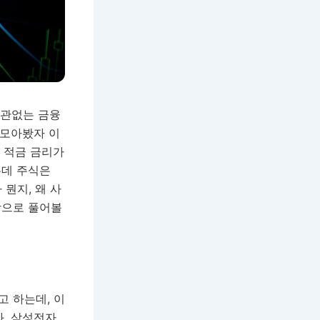
상관없는 금융
 모아봤자 이
행 적금 금리가
는데 주식은
 뭔지, 왜 사
탕으로 풀어볼
라고 하는데, 이
봐. 삼성전자