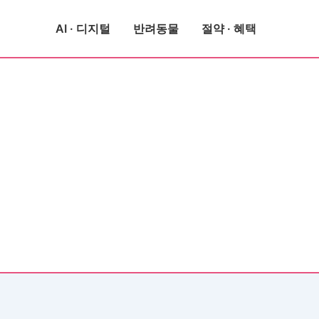
AI · 디지털
반려동물
절약 · 혜택