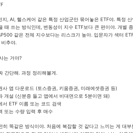
F
전지, AI, 헬스케어 같은 특정 산업군만 묶어놓은 ETF야. 특정 
 때 쓰는 방식인데, 변동성이 지수 ETF보다 큰 편이야. 개별 
&P500 같은 전체 지수보다는 리스크가 높아. 입문자가 섹터 E
 비추야.
 사는 거야?
 간단해. 과정 정리해볼게.
권사 앱 다운로드 (토스증권, 키움증권, 미래에셋증권 등)
좌 개설 (신분증 들고 앱에서 비대면으로 5분이면 돼)
에서 ETF 이름 또는 코드 검색
액 또는 수량 입력 후 매수
히 똑같은 방식이야. 처음에 복잡할 것 같다고 느끼는 게 대부