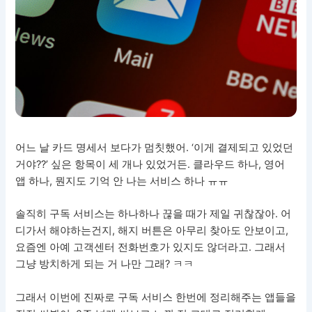
어느 날 카드 명세서 보다가 멈칫했어. ‘이게 결제되고 있었던
거야??’ 싶은 항목이 세 개나 있었거든. 클라우드 하나, 영어
앱 하나, 뭔지도 기억 안 나는 서비스 하나 ㅠㅠ
솔직히 구독 서비스는 하나하나 끊을 때가 제일 귀찮잖아. 어
디가서 해야하는건지, 해지 버튼은 아무리 찾아도 안보이고,
요즘엔 아예 고객센터 전화번호가 있지도 않더라고. 그래서
그냥 방치하게 되는 거 나만 그래? ㅋㅋ
그래서 이번에 진짜로 구독 서비스 한번에 정리해주는 앱들을