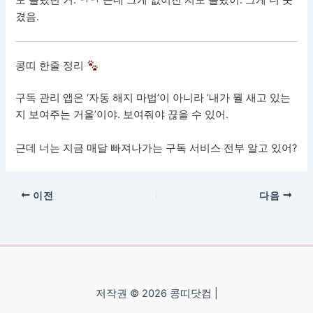
도 몰랐던 거. ㅋㅋ 근데 그게 없어진 지도 몰랐어. 그게 더 웃
겼음.
콩띠 한줄 정리
구독 관리 앱은 ‘자동 해지 마법’이 아니라 ‘내가 뭘 새고 있는
지 보여주는 거울’이야. 보여줘야 끊을 수 있어.
근데 너는 지금 매달 빠져나가는 구독 서비스 전부 알고 있어?
이전
다음
저작권 © 2026 콩띠닷컴 |