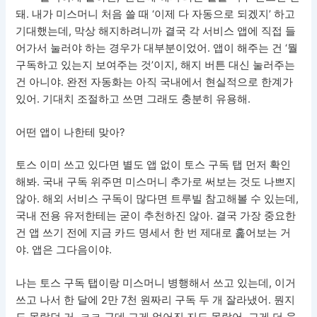
돼. 내가 미스머니 처음 쓸 때 ‘이제 다 자동으로 되겠지’ 하고
기대했는데, 막상 해지하려니까 결국 각 서비스 앱에 직접 들
어가서 눌러야 하는 경우가 대부분이었어. 앱이 해주는 건 ‘뭘
구독하고 있는지 보여주는 것’이지, 해지 버튼 대신 눌러주는
건 아니야. 완전 자동화는 아직 국내에서 현실적으로 한계가
있어. 기대치 조절하고 쓰면 그래도 충분히 유용해.
어떤 앱이 나한테 맞아?
토스 이미 쓰고 있다면 별도 앱 없이 토스 구독 탭 먼저 확인
해봐. 국내 구독 위주면 미스머니 추가로 써보는 것도 나쁘지
않아. 해외 서비스 구독이 많다면 트루빌 참고해볼 수 있는데,
국내 전용 유저한테는 굳이 추천하진 않아. 결국 가장 중요한
건 앱 쓰기 전에 지금 카드 명세서 한 번 제대로 훑어보는 거
야. 앱은 그다음이야.
나는 토스 구독 탭이랑 미스머니 병행해서 쓰고 있는데, 이거
쓰고 나서 한 달에 2만 7천 원짜리 구독 두 개 잘라냈어. 뭔지