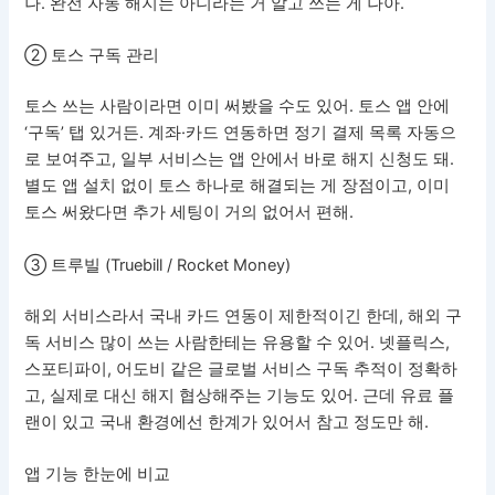
나. 완전 자동 해지는 아니라는 거 알고 쓰는 게 나아.
② 토스 구독 관리
토스 쓰는 사람이라면 이미 써봤을 수도 있어. 토스 앱 안에
‘구독’ 탭 있거든. 계좌·카드 연동하면 정기 결제 목록 자동으
로 보여주고, 일부 서비스는 앱 안에서 바로 해지 신청도 돼.
별도 앱 설치 없이 토스 하나로 해결되는 게 장점이고, 이미
토스 써왔다면 추가 세팅이 거의 없어서 편해.
③ 트루빌 (Truebill / Rocket Money)
해외 서비스라서 국내 카드 연동이 제한적이긴 한데, 해외 구
독 서비스 많이 쓰는 사람한테는 유용할 수 있어. 넷플릭스,
스포티파이, 어도비 같은 글로벌 서비스 구독 추적이 정확하
고, 실제로 대신 해지 협상해주는 기능도 있어. 근데 유료 플
랜이 있고 국내 환경에선 한계가 있어서 참고 정도만 해.
앱 기능 한눈에 비교