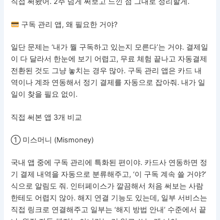
직접 써봤어. 2주 넘게 써보고 느낀 점 그대로 정리할게.
구독 관리 앱, 왜 필요한 거야?
일단 문제는 ‘내가 뭘 구독하고 있는지 모른다’는 거야. 결제일
이 다 달라서 한눈에 보기 어렵고, 무료 체험 끝나고 자동결제
전환된 것도 그냥 놓치는 경우 많아. 구독 관리 앱은 카드 내
역이나 계좌 연동해서 정기 결제를 자동으로 잡아줘. 내가 일
일이 찾을 필요 없이.
직접 써본 앱 3개 비교
① 미스머니 (Mismoney)
국내 앱 중에 구독 관리에 특화된 편이야. 카드사 연동하면 정
기 결제 내역을 자동으로 분류해주고, ‘이 구독 계속 쓸 거야?’
식으로 알림도 줘. 인터페이스가 깔끔해서 처음 써보는 사람
한테도 어렵지 않아. 해지 연결 기능도 있는데, 일부 서비스는
직접 링크로 연결해주고 일부는 ‘해지 방법 안내’ 수준에서 끝